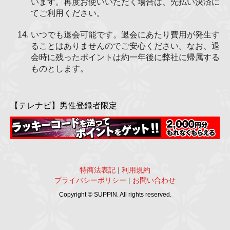
います。再度お使いいただく場合は、先払い決済に
てご利用ください。
いつでも退会可能です。退会にあたり費用が発生す
ることはありませんのでご安心ください。なお、退
会時に残ったポイントは約一年後に弊社に帰属する
ものとします。
【テレナビ】男性登録者限定
特商法表記
|
利用規約
プライバシーポリシー
|
お問い合わせ
Copyright © SUPPIN. All rights reserved.