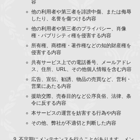
容
他の利用者や第三者を誹謗中傷、または侮辱
したり、名誉を傷つける内容
他の利用者や第三者のプライバシー、肖像
権・パブリシティ権を侵害する内容
所有権、商標権・著作権などの知的財産権を
侵害する内容
共有サービス上での電話番号、メールアドレ
ス、住所、URL、その他個人情報を含む内容
広告、宣伝、勧誘、物品の売買など、営利・
営業にあたる内容
援助交際、売春目的など公序良俗、法律、条
令に反する内容
本サービスの運営を妨害する行為や内容
その他、弊社が不適切と判断した内容
不定期にメンテナンスを行うことがあります。メン