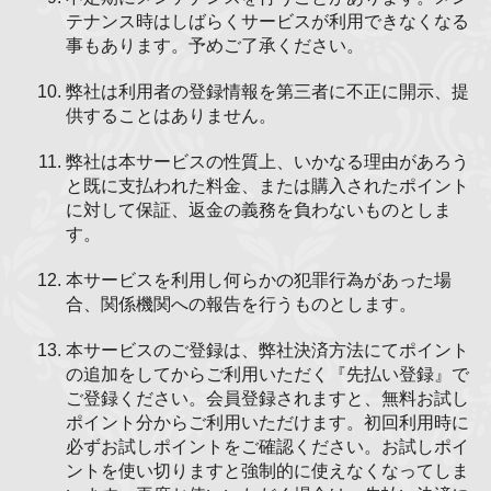
テナンス時はしばらくサービスが利用できなくなる
事もあります。予めご了承ください。
弊社は利用者の登録情報を第三者に不正に開示、提
供することはありません。
弊社は本サービスの性質上、いかなる理由があろう
と既に支払われた料金、または購入されたポイント
に対して保証、返金の義務を負わないものとしま
す。
本サービスを利用し何らかの犯罪行為があった場
合、関係機関への報告を行うものとします。
本サービスのご登録は、弊社決済方法にてポイント
の追加をしてからご利用いただく『先払い登録』で
ご登録ください。会員登録されますと、無料お試し
ポイント分からご利用いただけます。初回利用時に
必ずお試しポイントをご確認ください。お試しポイ
ントを使い切りますと強制的に使えなくなってしま